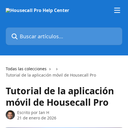
Ir al contenido principal
Buscar artículos...
Todas las colecciones
Tutorial de la aplicación móvil de Housecall Pro
Tutorial de la aplicación
móvil de Housecall Pro
Escrito por
Ian H
21 de enero de 2026