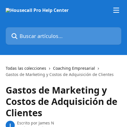
Ir al contenido principal
Buscar artículos...
Todas las colecciones
Coaching Empresarial
Gastos de Marketing y Costos de Adquisición de Clientes
Gastos de Marketing y
Costos de Adquisición de
Clientes
Escrito por
James N
J