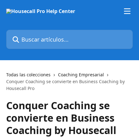
Ir al contenido principal
Buscar artículos...
Todas las colecciones
Coaching Empresarial
Conquer Coaching se convierte en Business Coaching by
Housecall Pro
Conquer Coaching se
convierte en Business
Coaching by Housecall