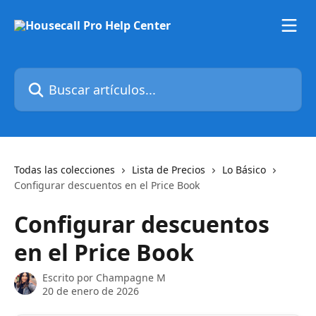
Ir al contenido principal
Buscar artículos...
Todas las colecciones
Lista de Precios
Lo Básico
Configurar descuentos en el Price Book
Configurar descuentos
en el Price Book
Escrito por
Champagne M
20 de enero de 2026