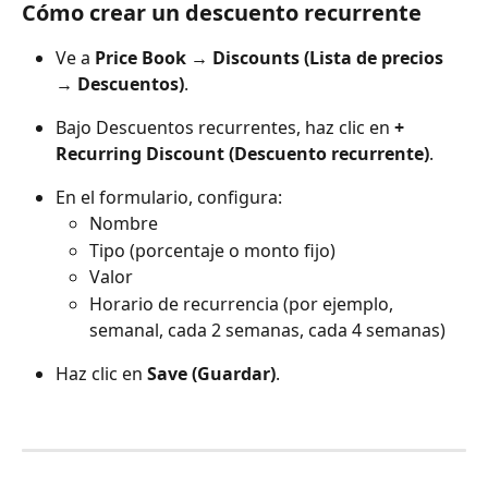
Cómo crear un descuento recurrente
Ve a 
Price Book → Discounts (Lista de precios 
→ Descuentos)
.
Bajo Descuentos recurrentes, haz clic en 
+ 
Recurring Discount (Descuento recurrente)
.
En el formulario, configura:
Nombre
Tipo (porcentaje o monto fijo)
Valor
Horario de recurrencia (por ejemplo, 
semanal, cada 2 semanas, cada 4 semanas)
Haz clic en 
Save (Guardar)
.