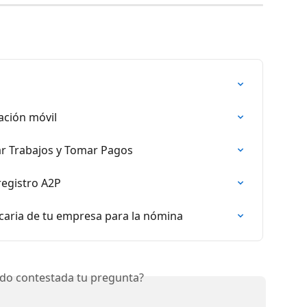
ación móvil
ar Trabajos y Tomar Pagos
registro A2P
caria de tu empresa para la nómina
do contestada tu pregunta?