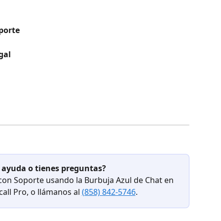
porte
gal
 ayuda o tienes preguntas?
 con Soporte usando la Burbuja Azul de Chat en 
ll Pro, o llámanos al 
(858) 842-5746
.