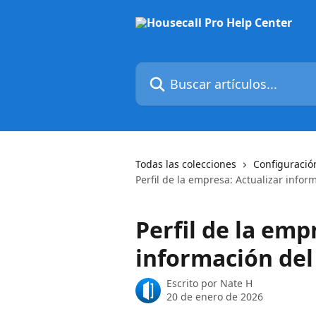
Ir al contenido principal
Buscar artículos...
Todas las colecciones
Configuració
Perfil de la empresa: Actualizar infor
Perfil de la emp
información del
Escrito por
Nate H
20 de enero de 2026