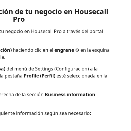
ción de tu negocio en Housecall 
Pro
tu negocio en Housecall Pro a través del portal 
ción)
 haciendo clic en el 
engrane
 ⚙️ en la esquina 
la.
a)
 del menú de Settings (Configuración) a la 
la pestaña 
Profile (Perfil)
 esté seleccionada en la 
derecha de la sección 
Business information 
iguiente información según sea necesario: