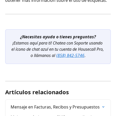
obtener más información sobre el uso de etiquetas.
¿Necesitas ayuda o tienes preguntas?
¡Estamos aquí para ti! Chatea con Soporte usando 
el ícono de chat azul en tu cuenta de Housecall Pro, 
o llámanos al
(858) 842-5746
.
Artículos relacionados
Mensaje en Facturas, Recibos y Presupuestos