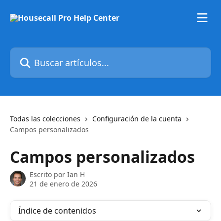
Ir al contenido principal
Buscar artículos...
Todas las colecciones
Configuración de la cuenta
Campos personalizados
Campos personalizados
Escrito por
Ian H
21 de enero de 2026
Índice de contenidos