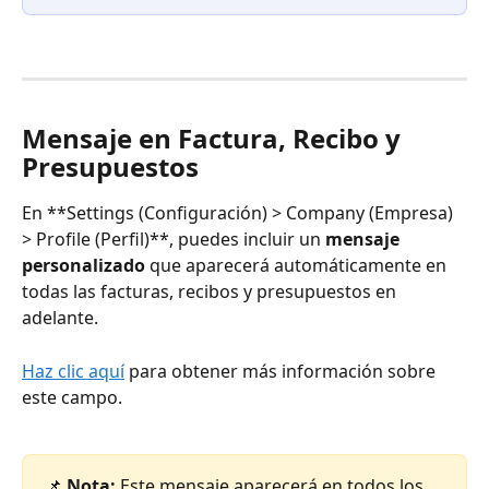
Mensaje en Factura, Recibo y 
Presupuestos
En **Settings (Configuración) > Company (Empresa) 
> Profile (Perfil)**, puedes incluir un 
mensaje 
personalizado
 que aparecerá automáticamente en 
todas las facturas, recibos y presupuestos en 
adelante.
Haz clic aquí
 para obtener más información sobre 
este campo.
📌 
Nota: 
Este mensaje aparecerá en todos los 