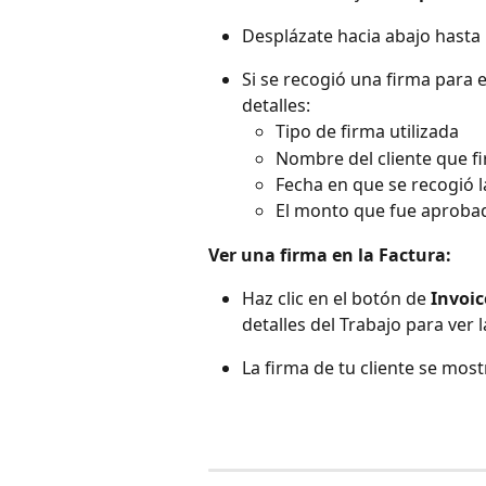
Desplázate hacia abajo hasta 
Si se recogió una firma para el
detalles:
Tipo de firma utilizada
Nombre del cliente que fi
Fecha en que se recogió l
El monto que fue aproba
Ver una firma en la Factura: 
Haz clic en el botón de 
Invoic
detalles del Trabajo para ver l
La firma de tu cliente se mostr