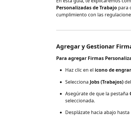
En esta guía, te explicaremos cóm
Personalizadas de Trabajo
 para 
cumplimiento con las regulacione
Agregar y Gestionar Firm
Para agregar Firmas Personaliz
Haz clic en el 
icono de engra
Selecciona 
Jobs (Trabajos)
 de
Asegúrate de que la pestaña 
seleccionada.
Desplázate hacia abajo hasta 