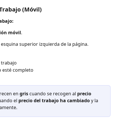
Trabajo (Móvil)
abajo:
ión móvil
.
a esquina superior izquierda de la página.
 trabajo
o esté completo
recen en 
gris
 cuando se recogen al 
precio 
uando el 
precio del trabajo ha cambiado
 y la 
vamente.