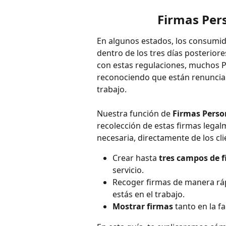
Firmas Per
En algunos estados, los consumido
dentro de los tres días posteriore
con estas regulaciones, muchos P
reconociendo que están renuncia
trabajo.
Nuestra función de 
Firmas Perso
recolección de estas firmas legal
necesaria, directamente de los cli
Crear hasta 
tres campos de 
servicio.
Recoger firmas de manera ráp
estás en el trabajo.
Mostrar firmas
 tanto en la f