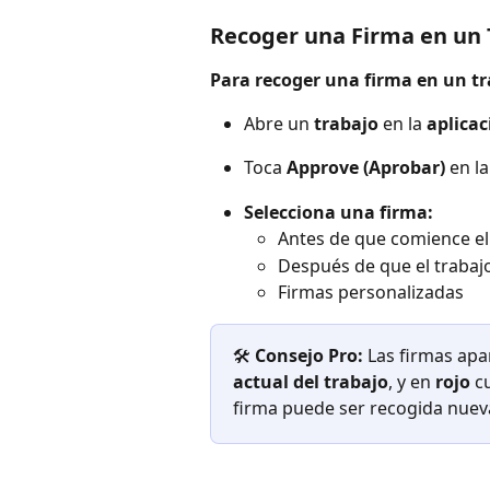
Recoger una Firma en un 
Para recoger una firma en un tr
Abre un 
trabajo
 en la 
aplicac
Toca 
Approve (Aprobar)
 en l
Selecciona una firma: 
Antes de que comience el
Después de que el trabaj
Firmas personalizadas
🛠️
Consejo Pro: 
Las firmas apa
actual del trabajo
, y en 
rojo
 c
firma puede ser recogida nue