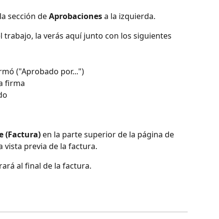
la sección de 
Aprobaciones
 a la izquierda.
 trabajo, la verás aquí junto con los siguientes 
rmó ("Aprobado por...")
a firma
do
e (Factura)
 en la parte superior de la página de 
a vista previa de la factura.
ará al final de la factura.