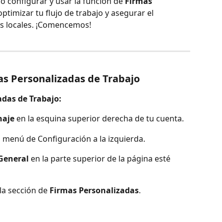
o configurar y usar la función de 
Firmas 
optimizar tu flujo de trabajo y asegurar el 
s locales. ¡Comencemos!
as Personalizadas de Trabajo
adas de Trabajo:
naje
 en la esquina superior derecha de tu cuenta.
l menú de Configuración a la izquierda.
General
 en la parte superior de la página esté 
la sección de 
Firmas Personalizadas
.