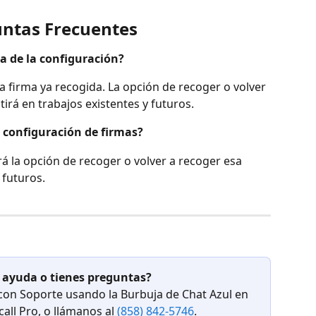
ntas Frecuentes
a de la configuración?
a firma ya recogida. La opción de recoger o volver 
tirá en trabajos existentes y futuros.
a configuración de firmas?
rá la opción de recoger o volver a recoger esa 
 futuros.
 ayuda o tienes preguntas?
 con Soporte usando la Burbuja de Chat Azul en 
ll Pro, o llámanos al 
(858) 842-5746
.