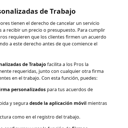
sonalizadas de Trabajo
res tienen el derecho de cancelar un servicio 
s a recibir un precio o presupuesto. Para cumplir 
ros requieren que los clientes firmen un acuerdo 
ndo a este derecho antes de que comience el 
nalizadas de Trabajo
 facilita a los Pros la 
mente requeridas, junto con cualquier otra firma 
entes en el trabajo. Con esta función, puedes:
firma personalizados
 para tus acuerdos de 
ida y segura 
desde la aplicación móvil
 mientras 
actura como en el registro del trabajo.