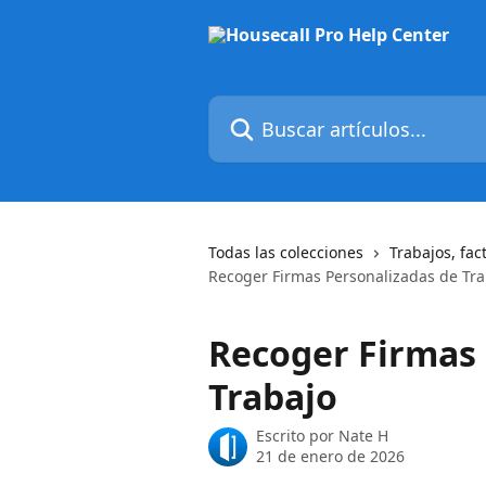
Ir al contenido principal
Buscar artículos...
Todas las colecciones
Trabajos, fac
Recoger Firmas Personalizadas de Tra
Recoger Firmas 
Trabajo
Escrito por
Nate H
21 de enero de 2026