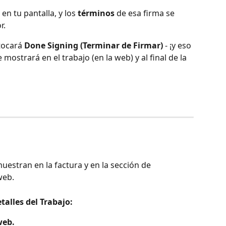
en tu pantalla, y los 
términos
 de esa firma se 
r.
tocará 
Done Signing (Terminar de Firmar)
 - ¡y eso 
e mostrará en el trabajo (en la web) y al final de la 
uestran en la factura y en la sección de 
web.
talles del Trabajo:
web.