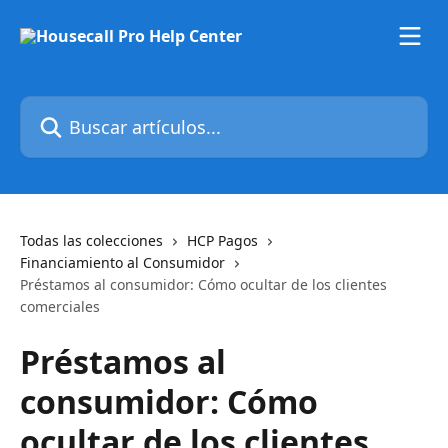
Ir al contenido principal
Buscar artículos...
Todas las colecciones
HCP Pagos
Financiamiento al Consumidor
Préstamos al consumidor: Cómo ocultar de los clientes
comerciales
Préstamos al
consumidor: Cómo
ocultar de los clientes