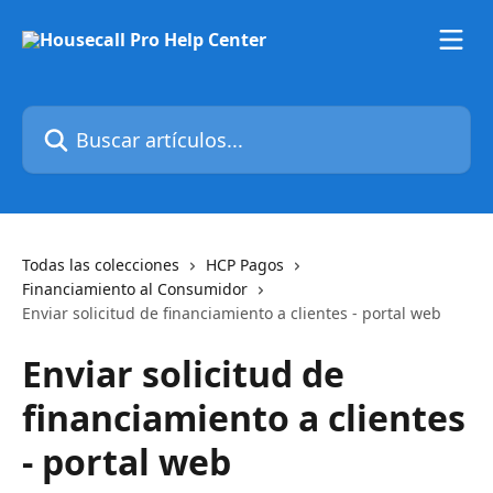
Ir al contenido principal
Buscar artículos...
Todas las colecciones
HCP Pagos
Financiamiento al Consumidor
Enviar solicitud de financiamiento a clientes - portal web
Enviar solicitud de
financiamiento a clientes
- portal web