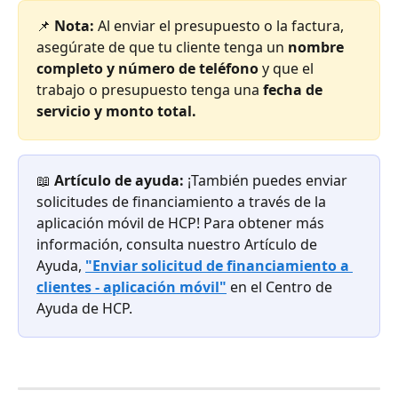
📌 
Nota: 
Al enviar el presupuesto o la factura, 
asegúrate de que tu cliente tenga un 
nombre 
completo y número de teléfono
 y que el 
trabajo o presupuesto tenga una 
fecha de 
servicio y monto total.
📖 
Artículo de ayuda: 
¡También puedes enviar 
solicitudes de financiamiento a través de la 
aplicación móvil de HCP! Para obtener más 
información, consulta nuestro Artículo de 
Ayuda, 
"Enviar solicitud de financiamiento a 
clientes - aplicación móvil"
 en el Centro de 
Ayuda de HCP.