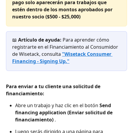
pago solo aparecerán para trabajos que 
estén dentro de los montos aprobados por 
nuestro socio ($500 - $25,000)
📖 
Artículo de ayuda: 
Para aprender cómo 
registrarte en el Financiamiento al Consumidor 
de Wisetack, consulta 
"Wisetack Consumer 
Financing - Signing Up."
Para enviar a tu cliente una solicitud de 
financiamiento:
Abre un trabajo y haz clic en el botón 
Send 
financing application (Enviar solicitud de 
financiamiento)
.
Luego serás dirigido a una página para 