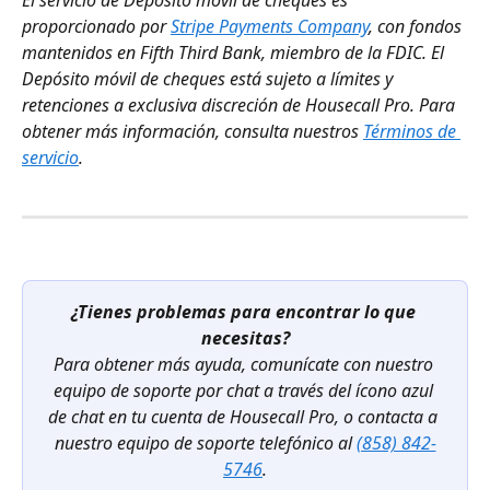
El servicio de Depósito móvil de cheques es 
proporcionado por 
Stripe Payments Company
, con fondos 
mantenidos en Fifth Third Bank, miembro de la FDIC. El 
Depósito móvil de cheques está sujeto a límites y 
retenciones a exclusiva discreción de Housecall Pro. Para 
obtener más información, consulta nuestros 
Términos de 
servicio
.
¿Tienes problemas para encontrar lo que 
necesitas?
Para obtener más ayuda, comunícate con nuestro 
equipo de soporte por chat a través del ícono azul 
de chat en tu cuenta de Housecall Pro, o contacta a 
nuestro equipo de soporte telefónico al 
(858) 842-
5746
.