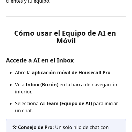
clientes y tu equipo.
Cómo usar el Equipo de AI en 
Móvil
Accede a AI en el Inbox
Abre la 
aplicación móvil de Housecall Pro
.
Ve a 
Inbox (Buzón)
 en la barra de navegación 
inferior.
Selecciona 
AI Team (Equipo de AI)
 para iniciar 
un chat.
🛠️
Consejo de Pro: 
Un solo hilo de chat con 