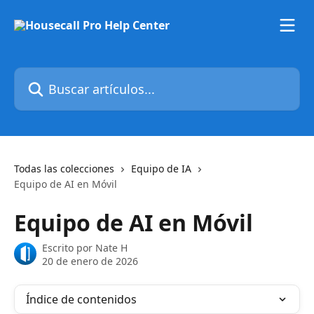
Ir al contenido principal
Buscar artículos...
Todas las colecciones
Equipo de IA
Equipo de AI en Móvil
Equipo de AI en Móvil
Escrito por
Nate H
20 de enero de 2026
Índice de contenidos