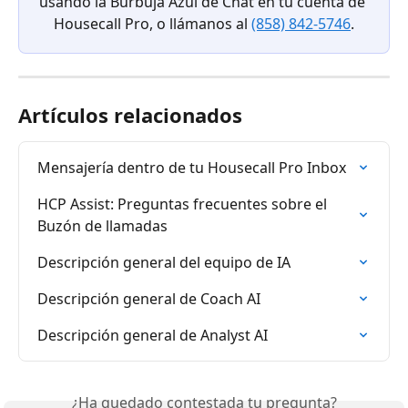
usando la Burbuja Azul de Chat en tu cuenta de 
Housecall Pro, o llámanos al 
(858) 842-5746
.
Artículos relacionados
Mensajería dentro de tu Housecall Pro Inbox
HCP Assist: Preguntas frecuentes sobre el 
Buzón de llamadas
Descripción general del equipo de IA
Descripción general de Coach AI
Descripción general de Analyst AI
¿Ha quedado contestada tu pregunta?