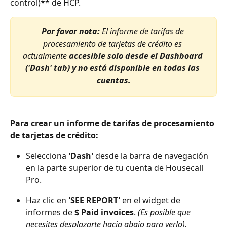
control)** de HCP.
Por favor nota: 
El informe de tarifas de 
procesamiento de tarjetas de crédito es 
actualmente 
accesible solo desde el Dashboard 
('Dash' tab) y no está disponible en todas las 
cuentas.
Para crear un informe de tarifas de procesamiento 
de tarjetas de crédito: 
Selecciona 
'Dash'
 desde la barra de navegación 
en la parte superior de tu cuenta de Housecall 
Pro.
Haz clic en 
'SEE REPORT'
 en el widget de 
informes de 
$ Paid invoices
. 
(Es posible que 
necesites desplazarte hacia abajo para verlo).