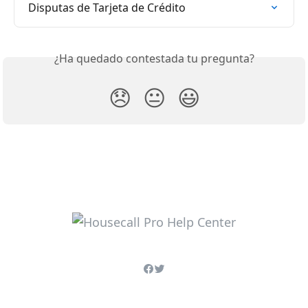
Disputas de Tarjeta de Crédito
¿Ha quedado contestada tu pregunta?
😞
😐
😃