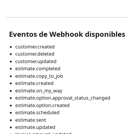
Eventos de Webhook disponibles
customer.created
customer.deleted
customer.updated
estimate.completed
estimate.copy_to_job
estimate.created
estimate.on_my_way
estimate.option.approval_status_changed
estimate.option.created
estimate.scheduled
estimate.sent
estimate.updated