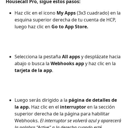
Housecall Pro, sigue estos pasos:
Haz clic en el icono 
My Apps
 (3x3 cuadrado) en la 
esquina superior derecha de tu cuenta de HCP, 
luego haz clic en 
Go to App Store.
Selecciona la pestaña 
All apps
 y desplázate hacia 
abajo o busca la 
Webhooks app
 y haz clic en la 
tarjeta de la app
.
Luego serás dirigido a la 
página de detalles de 
la app.
 Haz clic en el 
interruptor
 en la sección 
superior derecha de la página para habilitar 
Webhooks. 
El interruptor se volverá azul y aparecerá 
la palabra "Active" a la derecha cuando esté 