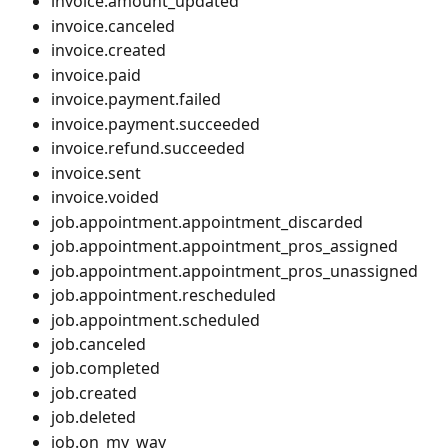
invoice.amount_updated
invoice.canceled
invoice.created
invoice.paid
invoice.payment.failed
invoice.payment.succeeded
invoice.refund.succeeded
invoice.sent
invoice.voided
job.appointment.appointment_discarded
job.appointment.appointment_pros_assigned
job.appointment.appointment_pros_unassigned
job.appointment.rescheduled
job.appointment.scheduled
job.canceled
job.completed
job.created
job.deleted
job.on_my_way