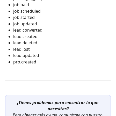
job.paid
job.scheduled
job.started
job.updated
lead.converted
lead.created
lead.deleted
lead.lost
lead.updated
pro.created
¿Tienes problemas para encontrar lo que 
necesitas?
Para obtener más ayuda, comunícate con nuestro 