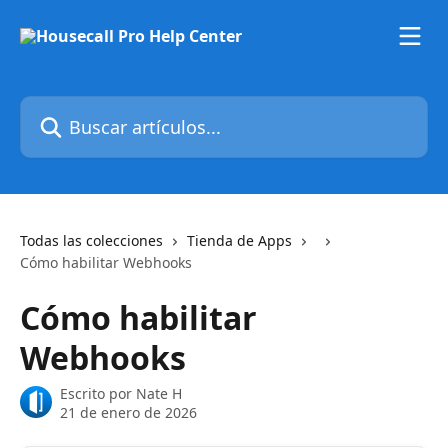
Ir al contenido principal
Buscar artículos...
Todas las colecciones
Tienda de Apps
Cómo habilitar Webhooks
Cómo habilitar
Webhooks
Escrito por
Nate H
21 de enero de 2026