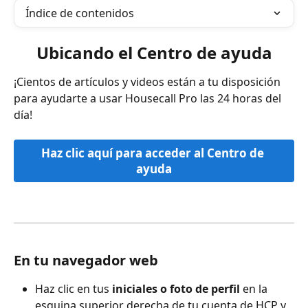
Índice de contenidos
Ubicando el Centro de ayuda
¡Cientos de artículos y videos están a tu disposición 
para ayudarte a usar Housecall Pro las 24 horas del 
día!
Haz clic aquí para acceder al Centro de 
ayuda
En tu navegador web
Haz clic en tus 
iniciales
o foto de perfil
 en la 
esquina superior derecha de tu cuenta de HCP y 