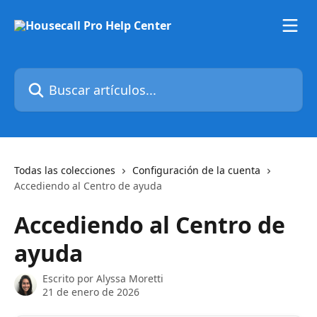
Ir al contenido principal
Buscar artículos...
Todas las colecciones
Configuración de la cuenta
Accediendo al Centro de ayuda
Accediendo al Centro de
ayuda
Escrito por
Alyssa Moretti
21 de enero de 2026