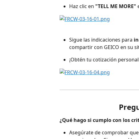
Haz clic en 
"TELL ME MORE"
 
Sigue las indicaciones para 
in
compartir con GEICO en su si
¡Obtén tu cotización persona
Pregu
¿Qué hago si cumplo con los crit
Asegúrate de comprobar que cu