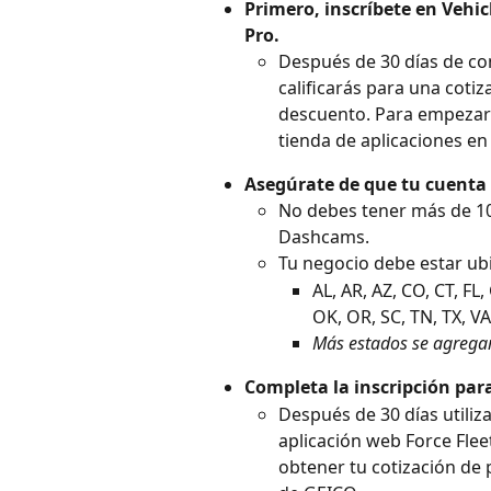
Primero, inscríbete en Vehi
Pro.
Después de 30 días de co
calificarás para una coti
descuento. Para empezar 
tienda de aplicaciones en
Asegúrate de que tu cuenta c
No debes tener más de 10 
Dashcams.
Tu negocio debe estar ubi
AL, AR, AZ, CO, CT, FL
OK, OR, SC, TN, TX, VA
Más estados se agrega
Completa la inscripción par
Después de 30 días utili
aplicación web Force Flee
obtener tu cotización de