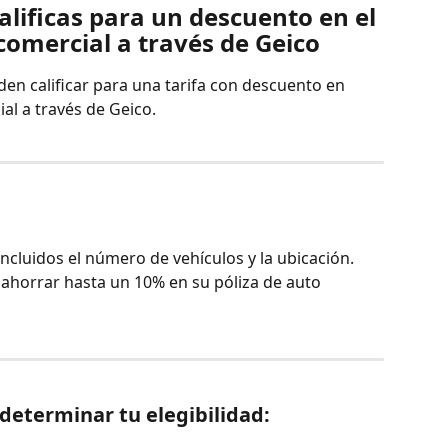
lificas para un descuento en el 
comercial a través de Geico
den calificar para una tarifa con descuento en 
al a través de Geico.
ncluidos el número de vehículos y la ubicación. 
n ahorrar hasta un 10% en su póliza de auto 
eterminar tu elegibilidad: