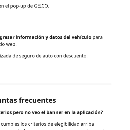
en el pop-up de GEICO.
gresar información y datos del vehículo
 para 
tio web.
lizada de seguro de auto con descuento!
ntas frecuentes
erios pero no veo el banner en la aplicación?
mples los criterios de elegibilidad arriba 