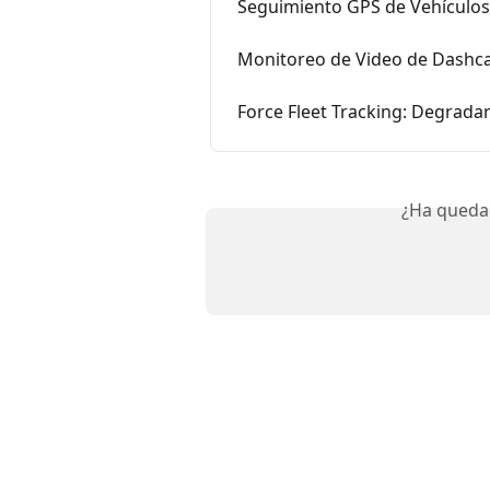
Seguimiento GPS de Vehículos:
Monitoreo de Video de Dashca
Force Fleet Tracking: Degradar
¿Ha queda