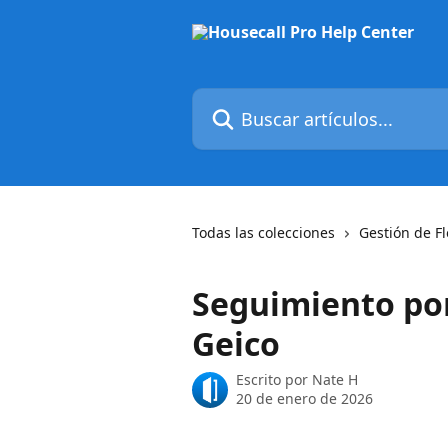
Ir al contenido principal
Buscar artículos...
Todas las colecciones
Gestión de Fl
Seguimiento por
Geico
Escrito por
Nate H
20 de enero de 2026