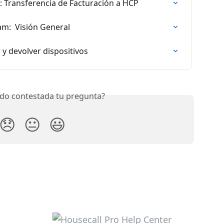
 Transferencia de Facturación a HCP
m:  Visión General
 y devolver dispositivos
do contestada tu pregunta?
😞
😐
😃