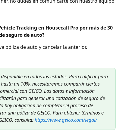
nner, no dudes en comunicarte con nuestro equipo 
Vehicle Tracking en Housecall Pro por más de 30 
 de seguro de auto?
 póliza de auto y cancelar la anterior.
 disponible en todos los estados. Para calificar para 
e hasta un 10%, necesitaremos compartir ciertos 
comercial con GEICO. Los datos e información 
ilizarán para generar una cotización de seguro de 
o hay obligación de completar el proceso de 
prar una póliza de GEICO. Para obtener términos e 
GEICO, consulta:
 https://www.geico.com/legal/