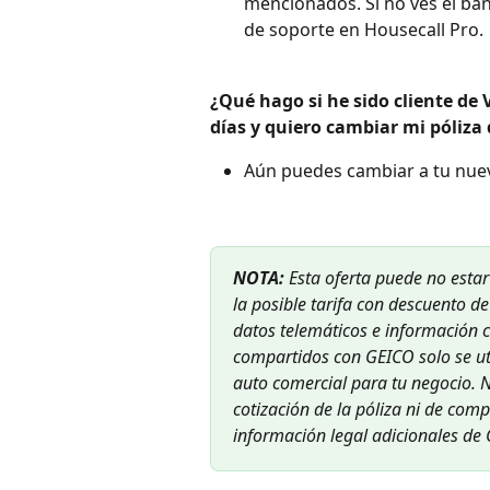
mencionados. Si no ves el ba
de soporte en Housecall Pro.
¿Qué hago si he sido cliente de 
días y quiero cambiar mi póliza
Aún puedes cambiar a tu nueva
NOTA:
 Esta oferta puede no estar
la posible tarifa con descuento d
datos telemáticos e información 
compartidos con GEICO solo se ut
auto comercial para tu negocio. N
cotización de la póliza ni de com
información legal adicionales de 