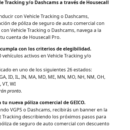
cle Tracking y/o Dashcams a través de Housecall 
nducir con Vehicle Tracking o Dashcams, 
zación de póliza de seguro de auto comercial con 
con Vehicle Tracking o Dashcams, navega a la 
 tu cuenta de Housecall Pro.
umpla con los criterios de elegibilidad.
vehículos activos en Vehicle Tracking y/o 
cado en uno de los siguientes 26 estados:
, GA, ID, IL, IN, MA, MD, ME, MN, MO, NH, NM, OH, 
, VT, WI
rán pronto.
a tu nueva póliza comercial de GEICO.
zando VGPS o Dashcams, recibirás un banner en la 
t Tracking describiendo los próximos pasos para 
 póliza de seguro de auto comercial con descuento 