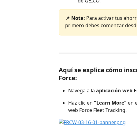
de GEICO.
📌 
Nota:
 Para activar tus ahor
primero debes comenzar desde 
Aquí se explica cómo inscr
Force:
Navega a la 
aplicación web F
Haz clic en 
"Learn More"
 en 
web Force Fleet Tracking.