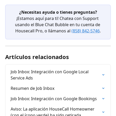
¿Necesitas ayuda o tienes preguntas?
¡Estamos aquí para ti! Chatea con Support 
usando el Blue Chat Bubble en tu cuenta de 
Housecall Pro, o llámanos al 
(858) 842-5746
.
Artículos relacionados
Job Inbox: Integración con Google Local 
Service Ads
Resumen de Job Inbox
Job Inbox: Integración con Google Bookings
Aviso: La aplicación HouseCall Homeowner 
(con el ícono verde) ha sido retirada