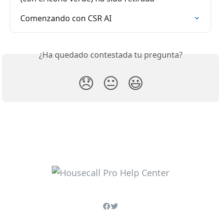
Comenzando con CSR AI
¿Ha quedado contestada tu pregunta?
😞
😐
😃