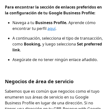
Para encontrar la sección de enlaces preferidos en 
la configuración de tu Google Business Profile:
Navega a tu 
Business Profile.
 Aprende cómo 
encontrar tu perfil 
aquí
.
A continuación, selecciona el tipo de transacción, 
como 
Booking,
 y luego selecciona 
Set preferred 
link
.
Asegúrate de no tener ningún enlace añadido.
Negocios de área de servicio
Sabemos que es común que negocios como el tuyo 
enumeren sus áreas de servicio en su Google 
Business Profile en lugar de una dirección. Si no 
tienes una dirección en tu GBP, Reserve with Google 