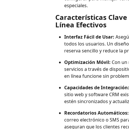
especiales.
Características Clave
Línea Efectivos
Interfaz Fácil de Usar:
 Asegú
todos los usuarios. Un diseño 
reserva sencillo y reduce la 
Optimización Móvil:
 Con un 
servicios a través de disposit
en línea funcione sin problema
Capacidades de Integración
sitio web y software CRM exis
estén sincronizados y actuali
Recordatorios Automáticos:
correo electrónico o SMS para
aseguran que los clientes recu