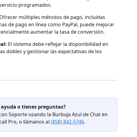
e servicio programados.
 Ofrecer múltiples métodos de pago, incluidas 
rmas de pago en línea como PayPal, puede mejorar 
potencialmente aumentar la tasa de conversión.
al:
 El sistema debe reflejar la disponibilidad en 
as dobles y gestionar las expectativas de los 
 ayuda o tienes preguntas?
 con Soporte usando la Burbuja Azul de Chat en 
ll Pro, o llámanos al 
(858) 842-5746
.