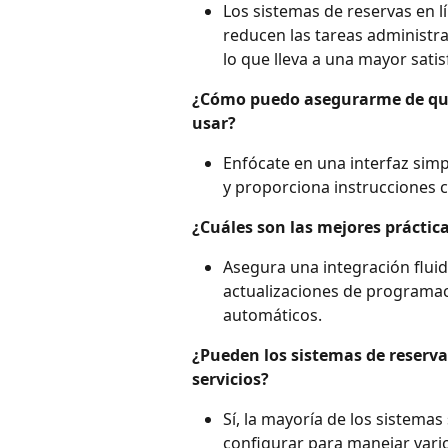
Los sistemas de reservas en lí
reducen las tareas administra
lo que lleva a una mayor satis
¿Cómo puedo asegurarme de que m
usar?
Enfócate en una interfaz simpl
y proporciona instrucciones c
¿Cuáles son las mejores práctica
Asegura una integración fluid
actualizaciones de programaci
automáticos.
¿Pueden los sistemas de reservas
servicios?
Sí, la mayoría de los sistema
configurar para manejar varios