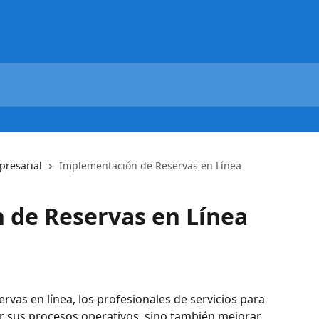
resarial
Implementación de Reservas en Línea
 de Reservas en Línea
vas en línea, los profesionales de servicios para 
r sus procesos operativos, sino también mejorar 