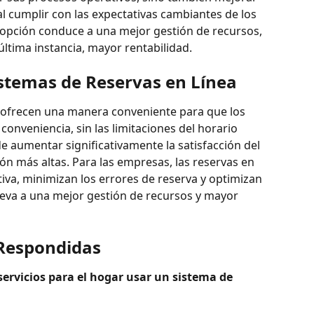
l cumplir con las expectativas cambiantes de los 
pción conduce a una mejor gestión de recursos, 
última instancia, mayor rentabilidad.
istemas de Reservas en Línea
a ofrecen una manera conveniente para que los 
conveniencia, sin las limitaciones del horario 
e aumentar significativamente la satisfacción del 
sión más altas. Para las empresas, las reservas en 
tiva, minimizan los errores de reserva y optimizan 
lleva a una mejor gestión de recursos y mayor 
Respondidas
ervicios para el hogar usar un sistema de 