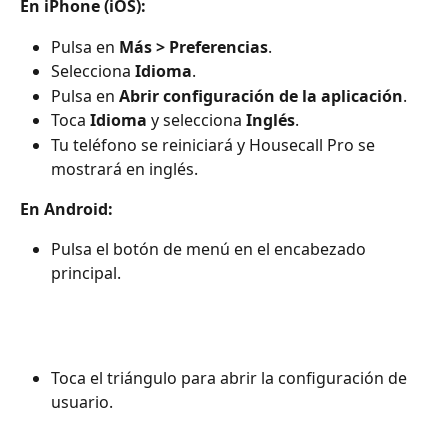
En iPhone (iOS):
Pulsa en 
Más > Preferencias
.
Selecciona 
Idioma
.
Pulsa en 
Abrir configuración de la aplicación
.
Toca 
Idioma
 y selecciona 
Inglés
.
Tu teléfono se reiniciará y Housecall Pro se 
mostrará en inglés.
En Android:
Pulsa el botón de menú en el encabezado 
principal.
Toca el triángulo para abrir la configuración de 
usuario.