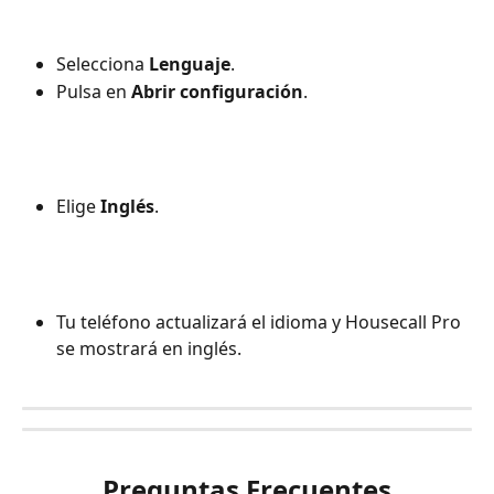
Selecciona 
Lenguaje
.
Pulsa en 
Abrir configuración
.
Elige 
Inglés
.
Tu teléfono actualizará el idioma y Housecall Pro 
se mostrará en inglés.
Preguntas Frecuentes