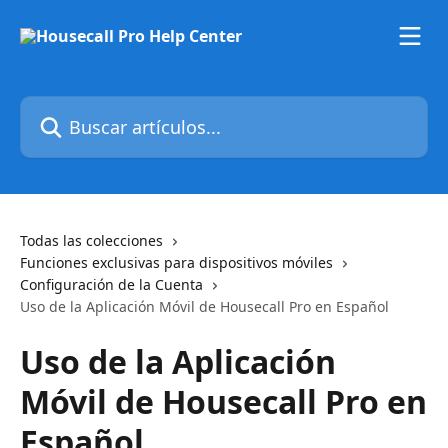
Ir al contenido principal
Buscar artículos...
Todas las colecciones
Funciones exclusivas para dispositivos móviles
Configuración de la Cuenta
Uso de la Aplicación Móvil de Housecall Pro en Español
Uso de la Aplicación
Móvil de Housecall Pro en
Español