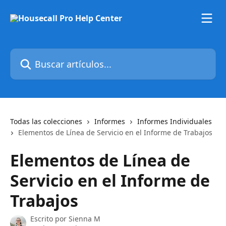
Ir al contenido principal
Buscar artículos...
Todas las colecciones
Informes
Informes Individuales
Elementos de Línea de Servicio en el Informe de Trabajos
Elementos de Línea de
Servicio en el Informe de
Trabajos
Escrito por
Sienna M