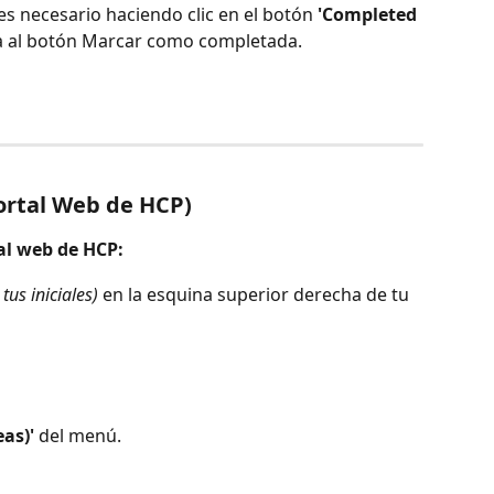
i es necesario haciendo clic en el botón 
'Completed 
a al botón Marcar como completada.
ortal Web de HCP)
al web de HCP: 
 tus iniciales)
 en la esquina superior derecha de tu 
eas)'
 del menú.