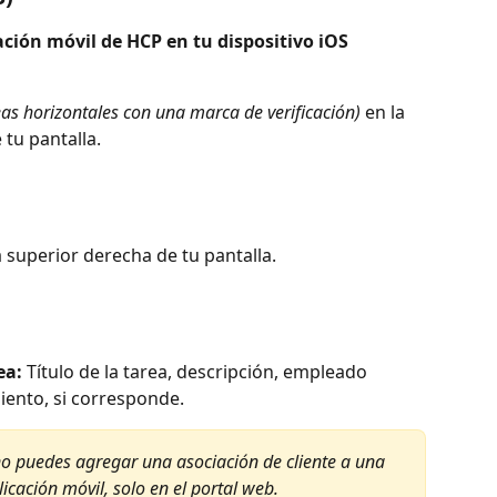
ación móvil de HCP en tu dispositivo iOS 
eas horizontales con una marca de verificación)
 en la 
 tu pantalla.
a superior derecha de tu pantalla.
ea:
 Título de la tarea, descripción, empleado 
iento, si corresponde.​
o puedes agregar una asociación de cliente a una 
icación móvil, solo en el portal web.