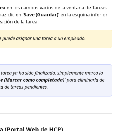
rea
 en los campos vacíos de la ventana de Tareas 
az clic en 
'Save (Guardar)'
 en la esquina inferior 
ación de la tarea.
se puede asignar una tarea a un empleado.
a tarea ya ha sido finalizada, simplemente marca la 
te (Marcar como completada)'
 para eliminarla de 
sta de tareas pendientes.
a (Portal Web de HCP)