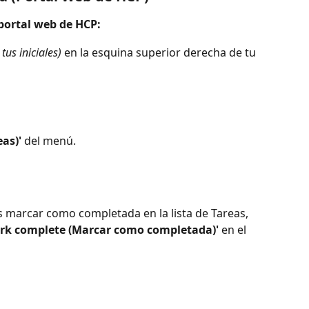
portal web de HCP:
 tus iniciales)
 en la esquina superior derecha de tu 
eas)'
 del menú.
 marcar como completada en la lista de Tareas, 
rk complete (Marcar como completada)'
 en el 