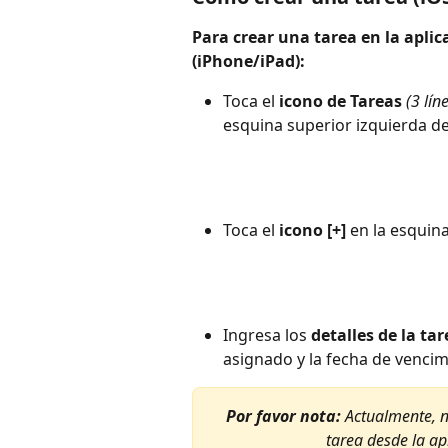
Para crear una tarea en la aplic
(iPhone/iPad):
Toca el 
icono de Tareas
(3 lín
esquina superior izquierda de
Toca el 
icono [+]
 en la esquin
Ingresa los 
detalles de la tar
asignado y la fecha de vencim
Por favor nota:
 Actualmente, n
tarea desde la apl