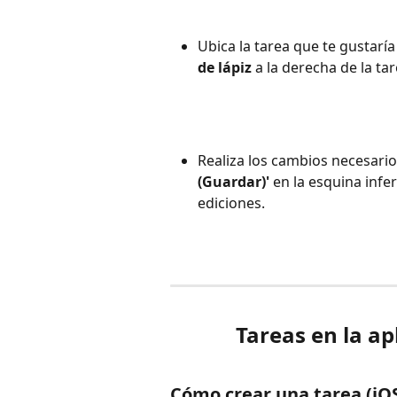
Ubica la tarea que te gustaría e
de lápiz
 a la derecha de la tar
Realiza los cambios necesarios
(Guardar)'
 en la esquina infe
ediciones.
Tareas en la ap
Cómo crear una tarea (iO