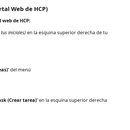
rtal Web de HCP)
l web de HCP: 
 tus iniciales)
 en la esquina superior derecha de tu 
eas)'
 del menú
ask (Crear tarea)'
 en la esquina superior derecha 