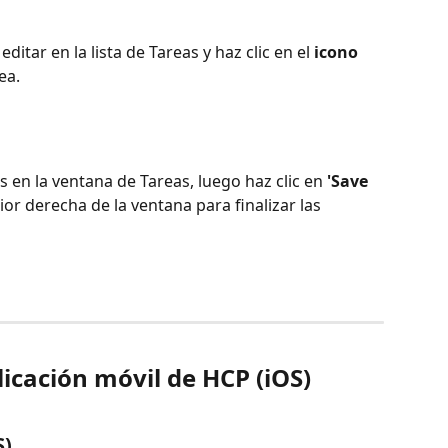
ditar en la lista de Tareas y haz clic en el 
icono 
ea.
 en la ventana de Tareas, luego haz clic en 
'Save 
rior derecha de la ventana para finalizar las 
licación móvil de HCP (iOS)
S)