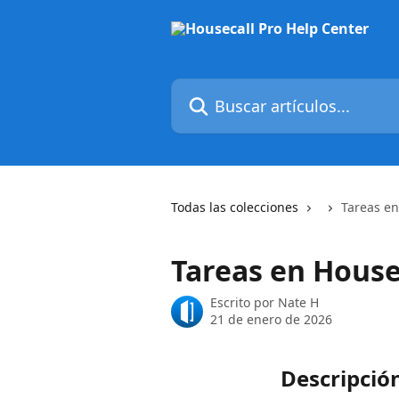
Ir al contenido principal
Buscar artículos...
Todas las colecciones
Tareas en
Tareas en House
Escrito por
Nate H
21 de enero de 2026
Descripción