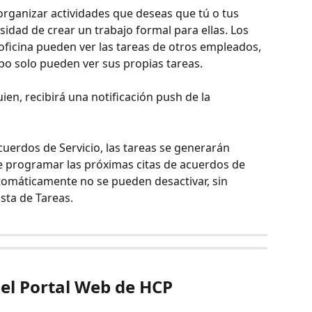
 organizar actividades que deseas que tú o tus 
idad de crear un trabajo formal para ellas. Los 
oficina pueden ver las tareas de otros empleados, 
po solo pueden ver sus propias tareas.
en, recibirá una notificación push de la 
.
Acuerdos de Servicio, las tareas se generarán 
 programar las próximas citas de acuerdos de 
tomáticamente no se pueden desactivar, sin 
ista de Tareas.
 el Portal Web de HCP