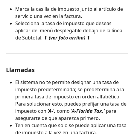
Marca la casilla de impuesto junto al artículo de 
servicio una vez en la factura.
Selecciona la tasa de impuesto que deseas 
aplicar del menú desplegable debajo de la línea 
de Subtotal. ⬆ 
(ver foto arriba) 
⬆
Llamadas
El sistema no te permite designar una tasa de 
impuesto predeterminada; se predetermina a la 
primera tasa de impuesto en orden alfabético. 
Para solucionar esto, puedes prefijar una tasa de 
impuesto con 
'A-',
 como 
'A-Florida Tax,'
 para 
asegurarte de que aparezca primero.
Ten en cuenta que solo se puede aplicar una tasa 
de impuesto a la vez en una factura.