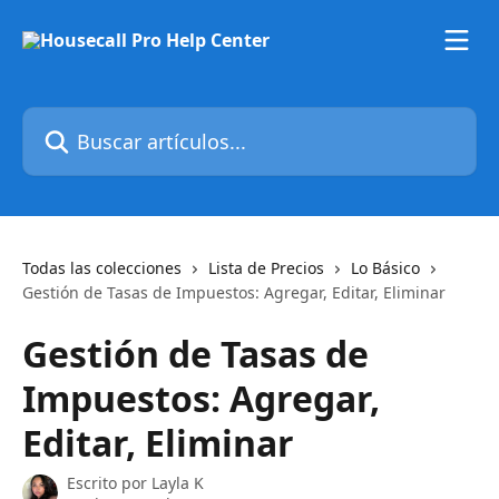
Ir al contenido principal
Buscar artículos...
Todas las colecciones
Lista de Precios
Lo Básico
Gestión de Tasas de Impuestos: Agregar, Editar, Eliminar
Gestión de Tasas de
Impuestos: Agregar,
Editar, Eliminar
Escrito por
Layla K