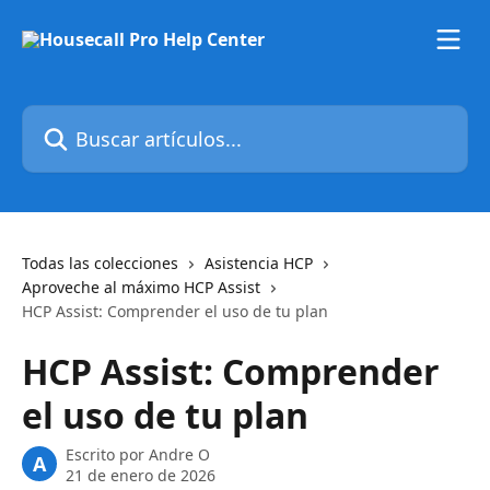
Ir al contenido principal
Buscar artículos...
Todas las colecciones
Asistencia HCP
Aproveche al máximo HCP Assist
HCP Assist: Comprender el uso de tu plan
HCP Assist: Comprender
el uso de tu plan
Escrito por
Andre O
A
21 de enero de 2026