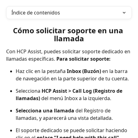
Índice de contenidos
Cómo solicitar soporte en una 
llamada
Con HCP Assist, puedes solicitar soporte dedicado en 
llamadas específicas. 
Para solicitar soporte:
Haz clic en la pestaña 
Inbox (Buzón)
 en la barra 
de navegación en la parte superior de tu cuenta.
Selecciona 
HCP Assist >
Call Log (Registro de 
llamadas)
 del menú Inbox a la izquierda.
Selecciona una llamada
 del Registro de 
llamadas, y aparecerá una vista detallada.
El soporte dedicado se puede solicitar haciendo 
clic en el 
enlace "I need help with this call" 