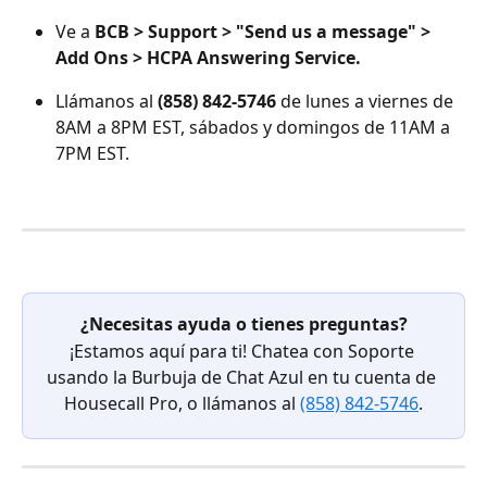
Ve a 
BCB > Support > "Send us a message" > 
Add Ons > HCPA Answering Service.
Llámanos al 
(858) 842-5746
 de lunes a viernes de 
8AM a 8PM EST, sábados y domingos de 11AM a 
7PM EST.
¿Necesitas ayuda o tienes preguntas?
¡Estamos aquí para ti! Chatea con Soporte 
usando la Burbuja de Chat Azul en tu cuenta de 
Housecall Pro, o llámanos al 
(858) 842-5746
.