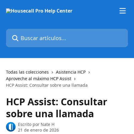
Ir al contenido principal
Buscar artículos...
Todas las colecciones
Asistencia HCP
Aproveche al máximo HCP Assist
HCP Assist: Consultar sobre una llamada
HCP Assist: Consultar
sobre una llamada
Escrito por
Nate H
21 de enero de 2026