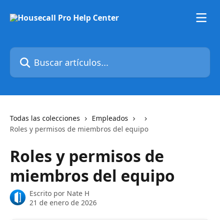
Ir al contenido principal
Buscar artículos...
Todas las colecciones
Empleados
Roles y permisos de miembros del equipo
Roles y permisos de
miembros del equipo
Escrito por
Nate H
21 de enero de 2026