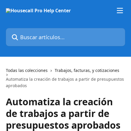
Ir al contenido principal
Buscar artículos...
Todas las colecciones
Trabajos, facturas, y cotizaciones
Automatiza la creación de trabajos a partir de presupuestos
aprobados
Automatiza la creación
de trabajos a partir de
presupuestos aprobados