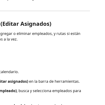
(Editar Asignados)
gregar o eliminar empleados, y rutas si están 
s a la vez.
calendario.
ditar asignados)
 en la barra de herramientas.
empleado)
, busca y selecciona empleados para 