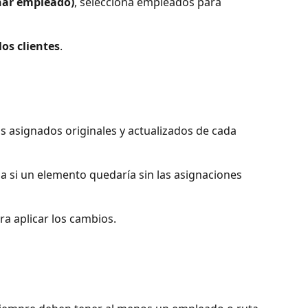
nar empleado)
, selecciona empleados para 
los clientes
.
os asignados originales y actualizados de cada 
a si un elemento quedaría sin las asignaciones 
ra aplicar los cambios.