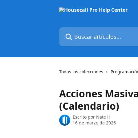
Ir al contenido principal
Buscar artículos...
Todas las colecciones
Programació
Acciones Masiva
(Calendario)
Escrito por
Nate H
16 de marzo de 2026