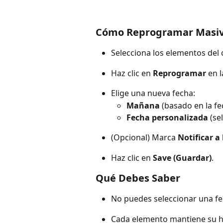
Cómo Reprogramar Masi
Selecciona los elementos del 
Haz clic en 
Reprogramar
 en 
Elige una nueva fecha:
Mañana
 (basado en la f
Fecha personalizada
 (se
(Opcional) Marca 
Notificar a 
Haz clic en 
Save (Guardar)
.
Qué Debes Saber
No puedes seleccionar una f
Cada elemento mantiene su ho