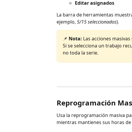
Editar asignados
La barra de herramientas muestra
ejemplo, 
5/15 seleccionados
).
📌 
Nota:
 Las acciones masivas 
Si se selecciona un trabajo rec
no toda la serie.
Reprogramación Mas
Usa la reprogramación masiva pa
mientras mantienes sus horas de i