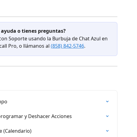
 ayuda o tienes preguntas?
 con Soporte usando la Burbuja de Chat Azul en 
ll Pro, o llámanos al 
(858) 842-5746
.
mpo
programar y Deshacer Acciones
 (Calendario)