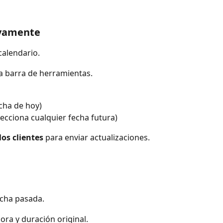
vamente
calendario.
la barra de herramientas.
echa de hoy)
lecciona cualquier fecha futura)
los clientes
 para enviar actualizaciones.
echa pasada.
ra y duración original.