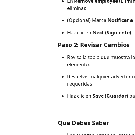
En 
Remove employee (Elimi
eliminar.
(Opcional) Marca 
Notificar a 
Haz clic en 
Next (Siguiente)
.
Paso 2: Revisar Cambios
Revisa la tabla que muestra l
elemento.
Resuelve cualquier advertenci
requeridas.
Haz clic en 
Save (Guardar)
 pa
Qué Debes Saber