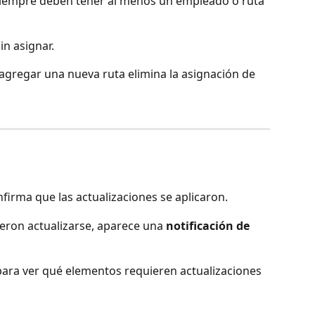
siempre deben tener al menos un empleado o ruta 
n asignar.
, agregar una nueva ruta elimina la asignación de 
nfirma que las actualizaciones se aplicaron.
eron actualizarse, aparece una 
notificación de 
para ver qué elementos requieren actualizaciones 