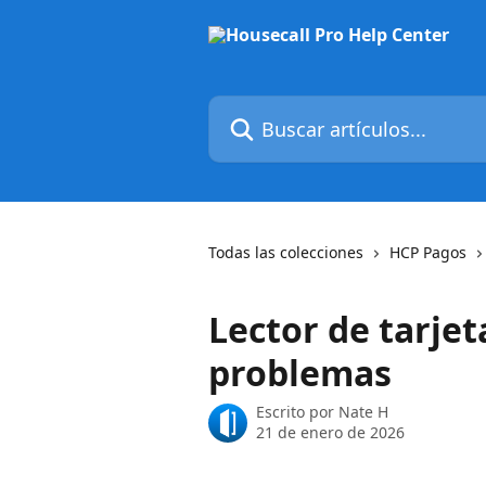
Ir al contenido principal
Buscar artículos...
Todas las colecciones
HCP Pagos
Lector de tarje
problemas
Escrito por
Nate H
21 de enero de 2026