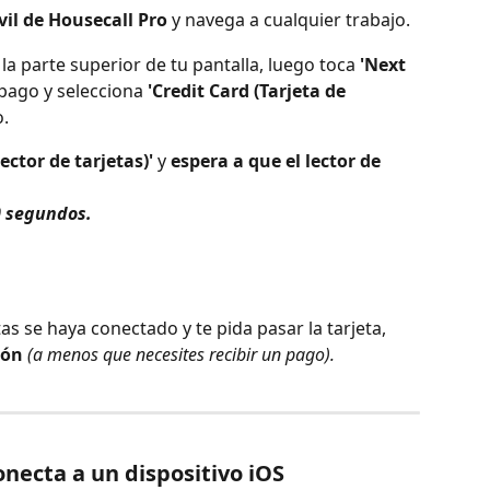
il de Housecall Pro
 y navega a cualquier trabajo.
 la parte superior de tu pantalla, luego toca 
'Next 
 pago y selecciona 
'Credit Card (Tarjeta de 
o.
ector de tarjetas)'
 y 
espera
a que el lector de 
0 segundos.
tas se haya conectado y te pida pasar la tarjeta, 
ión
 (a menos que necesites recibir un pago).
onecta a un dispositivo iOS