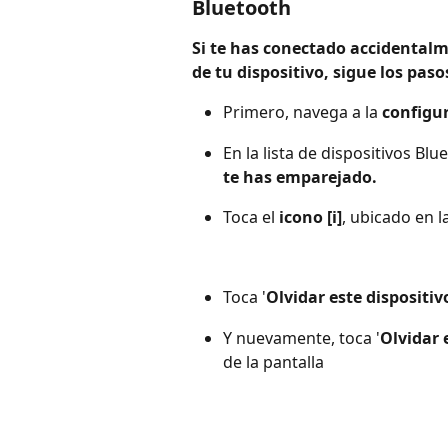
Bluetooth
Si te has conectado accidentalm
de tu dispositivo, sigue los pas
Primero, navega a la 
configur
En la lista de dispositivos Bl
te has emparejado.
Toca el 
icono [i]
, ubicado en l
Toca '
Olvidar este dispositiv
Y nuevamente, toca '
Olvidar 
de la pantalla