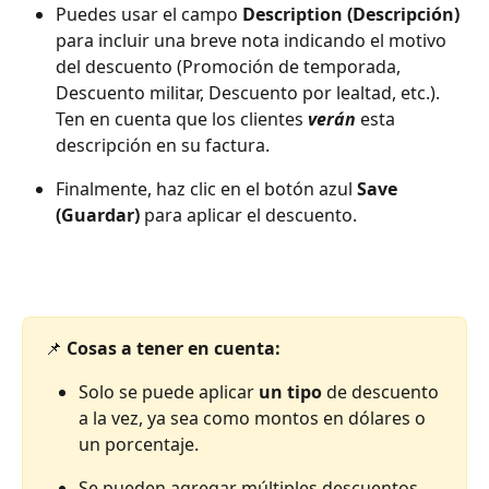
Puedes usar el campo 
Description (Descripción)
para incluir una breve nota indicando el motivo 
del descuento (Promoción de temporada, 
Descuento militar, Descuento por lealtad, etc.). 
Ten en cuenta que los clientes 
verán
 esta 
descripción en su factura.
Finalmente, haz clic en el botón azul 
Save 
(Guardar)
 para aplicar el descuento.
📌 
Cosas a tener en cuenta:
Solo se puede aplicar 
un tipo
 de descuento 
a la vez, ya sea como montos en dólares o 
un porcentaje.
Se pueden agregar múltiples descuentos 