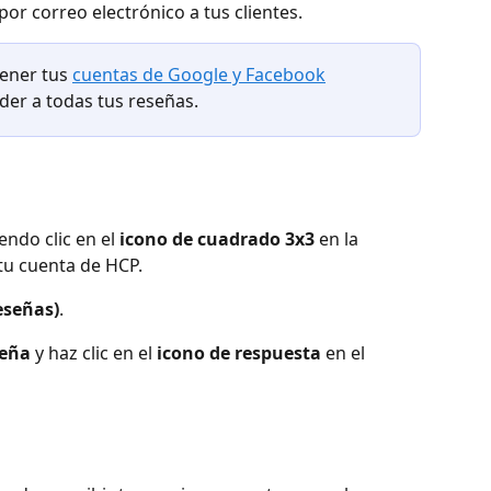
por correo electrónico a tus clientes.
ener tus 
cuentas de Google y Facebook
er a todas tus reseñas.
endo clic en el 
icono de cuadrado 3x3
 en la 
tu cuenta de HCP.
eseñas)
.
seña
 y haz clic en el 
icono de respuesta
 en el 