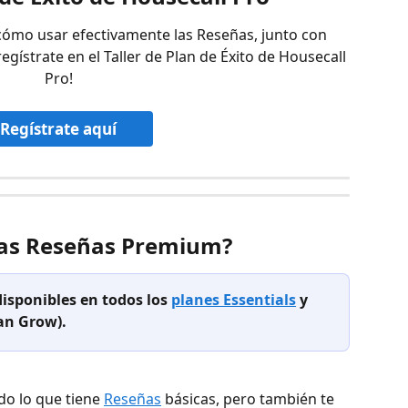
cómo usar efectivamente las Reseñas, junto con 
regístrate en el Taller de Plan de Éxito de Housecall 
Pro!
Regístrate aquí
las Reseñas Premium?
sponibles en todos los 
planes Essentials
 y 
an Grow).
o lo que tiene 
Reseñas
 básicas, pero también te 