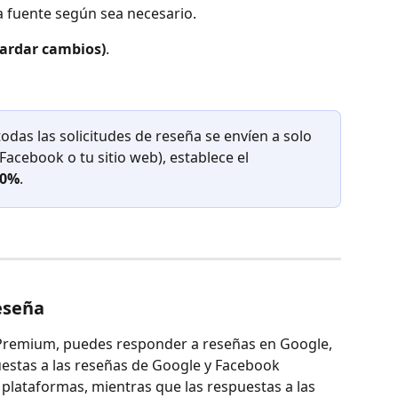
a fuente según sea necesario.
ardar cambios)
.
odas las solicitudes de reseña se envíen a solo 
acebook o tu sitio web), establece el 
00%
.
eseña
Premium, puedes responder a reseñas en Google, 
uestas a las reseñas de Google y Facebook 
plataformas, mientras que las respuestas a las 