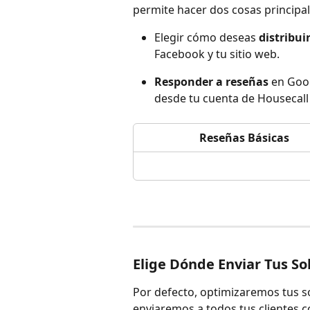
permite hacer dos cosas principal
Elegir cómo deseas 
distribui
Facebook y tu sitio web.
Responder a reseñas
 en Goo
desde tu cuenta de Housecall
Reseñas Básicas
Elige Dónde Enviar Tus So
Por defecto, optimizaremos tus sol
enviaremos a todos tus clientes c