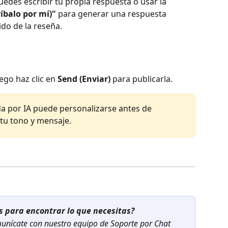
uedes escribir tu propia respuesta o usar la 
ríbalo por mí)"
 para generar una respuesta 
do de la reseña.
ego haz clic en 
Send (Enviar)
 para publicarla.
a por IA puede personalizarse antes de 
 tu tono y mensaje.
 para encontrar lo que necesitas?
unícate con nuestro equipo de Soporte por Chat