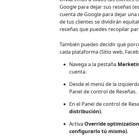
Google para dejar sus reseñas (es
cuenta de Google para dejar una r
de tus clientes se dividirán equit
reseñas que puedes recopilar para
También puedes decidir qué porce
cada plataforma (Sitio web, Faceb
Navega a la pestaña 
Marketi
cuenta.
Desde el menú de la izquierda
Panel de control de Reseñas.
En el Panel de control de Rese
distribución)
.
Activa 
Override optimization 
configurarlo tú mismo)
.