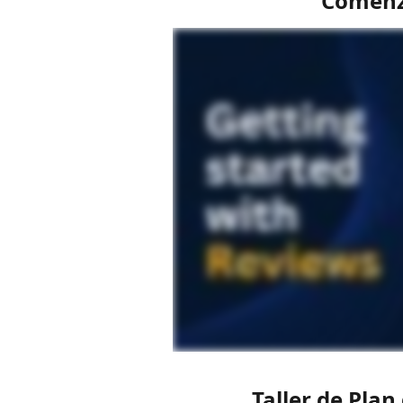
Comenz
Taller de Plan