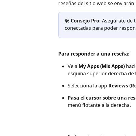
reseñas del sitio web se enviarán 
🛠️ 
Consejo Pro: 
Asegúrate de t
conectadas para poder respond
Para responder a una reseña: 
Ve a 
My Apps (Mis Apps)
 haci
esquina superior derecha de 
Selecciona la app 
Reviews (R
Pasa el cursor sobre una re
menú flotante a la derecha.