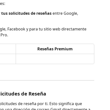
es:
r tus solicitudes de reseñas
 entre Google, 
gle, Facebook y para tu sitio web directamente 
 Pro.
Reseñas Premium
licitudes de Reseña
icitudes de reseña por ti. Esto significa que 
on una dirección de correo Gmail directamente a 