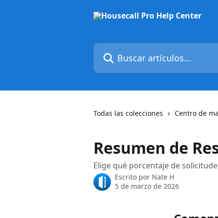
Ir al contenido principal
Buscar artículos...
Todas las colecciones
Centro de ma
Resumen de Re
Elige qué porcentaje de solicitud
Escrito por
Nate H
5 de marzo de 2026