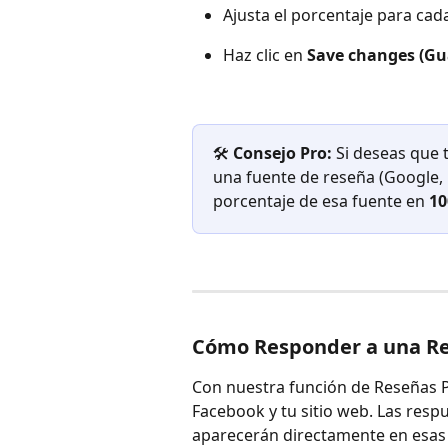
Ajusta el porcentaje para cad
Haz clic en 
Save changes (Gu
🛠️ 
Consejo Pro: 
Si deseas que t
una fuente de reseña (Google, F
porcentaje de esa fuente en 
1
Cómo Responder a una R
Con nuestra función de Reseñas 
Facebook y tu sitio web. Las resp
aparecerán directamente en esas 