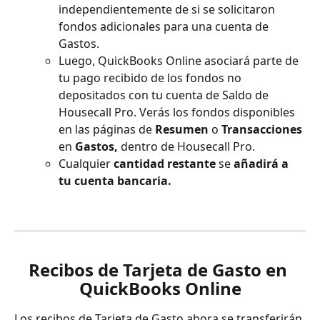
independientemente de si se solicitaron 
fondos adicionales para una cuenta de 
Gastos.
Luego, QuickBooks Online asociará parte de 
tu pago recibido de los fondos no 
depositados con tu cuenta de Saldo de 
Housecall Pro. Verás los fondos disponibles 
en las páginas de 
Resumen
 o 
Transacciones
en 
Gastos,
 dentro de Housecall Pro.
Cualquier 
cantidad
restante
 se 
añadirá a 
tu cuenta bancaria. 
Recibos de Tarjeta de Gasto en 
QuickBooks Online
Los recibos de Tarjeta de Gasto ahora se transferirán 