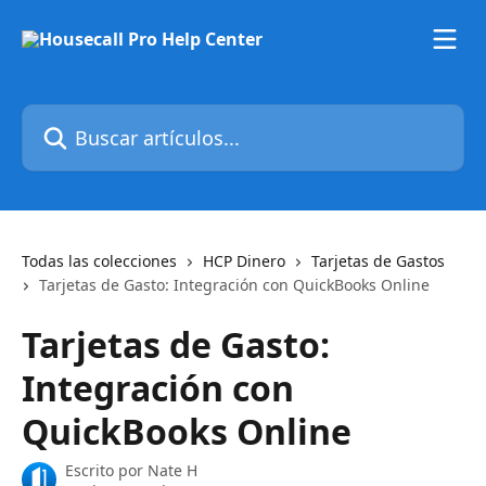
Ir al contenido principal
Buscar artículos...
Todas las colecciones
HCP Dinero
Tarjetas de Gastos
Tarjetas de Gasto: Integración con QuickBooks Online
Tarjetas de Gasto:
Integración con
QuickBooks Online
Escrito por
Nate H