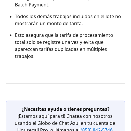
Batch Payment.
Todos los demás trabajos incluidos en el lote no 
mostrarán un monto de tarifa.
Esto asegura que la tarifa de procesamiento 
total solo se registre una vez y evita que 
aparezcan tarifas duplicadas en múltiples 
trabajos.
¿Necesitas ayuda o tienes preguntas?
¡Estamos aquí para ti! Chatea con nosotros 
usando el Globo de Chat Azul en tu cuenta de 
Housecall Pro, o llámanos al 
(858) 842-5746
.