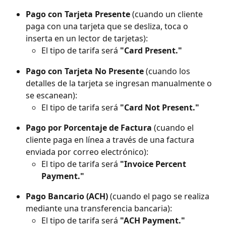
Pago con Tarjeta Presente
 (cuando un cliente 
paga con una tarjeta que se desliza, toca o 
inserta en un lector de tarjetas):
El tipo de tarifa será 
"Card Present."
Pago con Tarjeta No Presente
 (cuando los 
detalles de la tarjeta se ingresan manualmente o 
se escanean):
El tipo de tarifa será 
"Card Not Present."
Pago por Porcentaje de Factura
 (cuando el 
cliente paga en línea a través de una factura 
enviada por correo electrónico):
El tipo de tarifa será 
"Invoice Percent 
Payment."
Pago Bancario (ACH)
 (cuando el pago se realiza 
mediante una transferencia bancaria):
El tipo de tarifa será 
"ACH Payment."