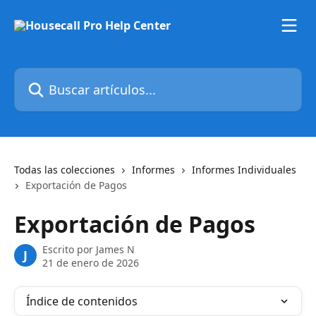
Ir al contenido principal
Buscar artículos...
Todas las colecciones
Informes
Informes Individuales
Exportación de Pagos
Exportación de Pagos
Escrito por
James N
J
21 de enero de 2026
Índice de contenidos