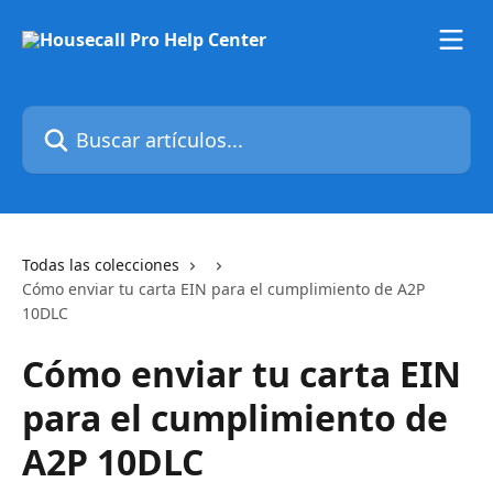
Ir al contenido principal
Buscar artículos...
Todas las colecciones
Cómo enviar tu carta EIN para el cumplimiento de A2P
10DLC
Cómo enviar tu carta EIN
para el cumplimiento de
A2P 10DLC