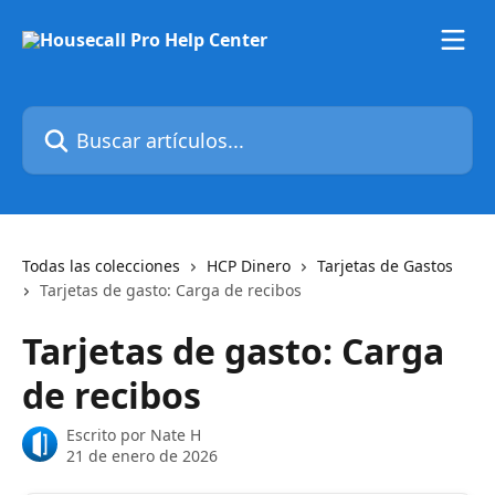
Ir al contenido principal
Buscar artículos...
Todas las colecciones
HCP Dinero
Tarjetas de Gastos
Tarjetas de gasto: Carga de recibos
Tarjetas de gasto: Carga
de recibos
Escrito por
Nate H
21 de enero de 2026