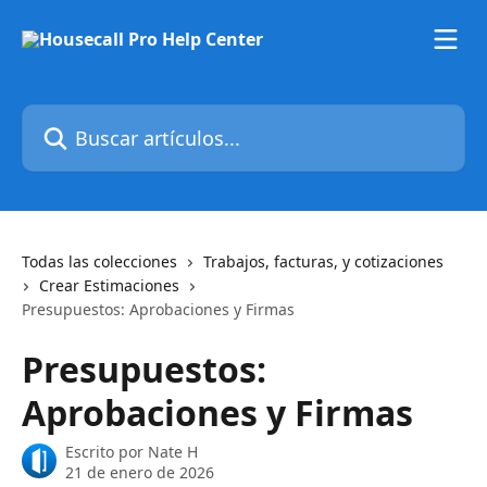
Ir al contenido principal
Buscar artículos...
Todas las colecciones
Trabajos, facturas, y cotizaciones
Crear Estimaciones
Presupuestos: Aprobaciones y Firmas
Presupuestos:
Aprobaciones y Firmas
Escrito por
Nate H
21 de enero de 2026