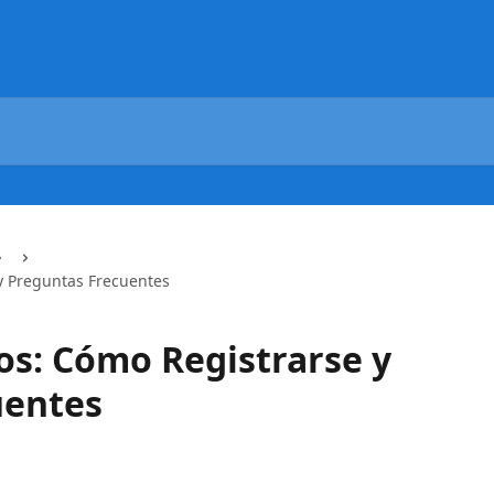
y Preguntas Frecuentes
os: Cómo Registrarse y
uentes