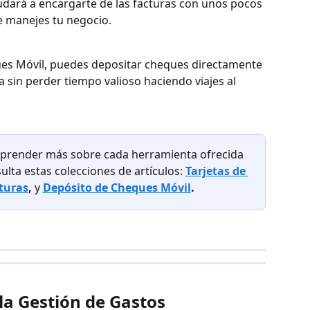
udará a encargarte de las facturas con unos pocos 
e manejes tu negocio.
es Móvil, puedes depositar cheques directamente 
a sin perder tiempo valioso haciendo viajes al 
prender más sobre cada herramienta ofrecida 
lta estas colecciones de artículos: 
Tarjetas de 
turas
,
 y 
Depósito de Cheques Móvil
.
la Gestión de Gastos