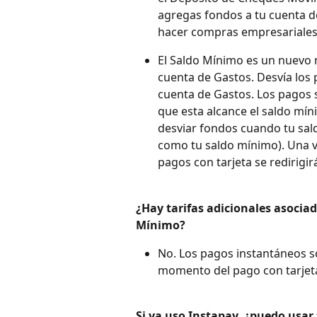
agregas fondos a tu cuenta de
hacer compras empresariales 
El Saldo Mínimo es un nuevo 
cuenta de Gastos. Desvía los p
cuenta de Gastos. Los pagos 
que esta alcance el saldo mín
desviar fondos cuando tu saldo
como tu saldo mínimo). Una v
pagos con tarjeta se redirigi
¿Hay tarifas adicionales asocia
Mínimo?
No. Los pagos instantáneos so
momento del pago con tarjeta 
Si ya uso Instapay, ¿puedo usa