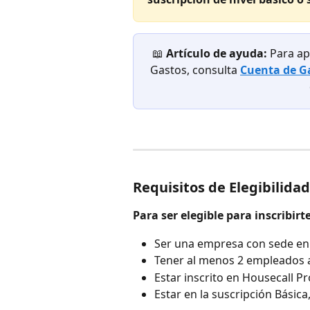
📖 
Artículo de ayuda: 
Para ap
Gastos, consulta 
Cuenta de G
Requisitos de Elegibilida
Para ser elegible para inscribirt
Ser una empresa con sede en
Tener al menos 2 empleados a
Estar inscrito en Housecall P
Estar en la suscripción Básica