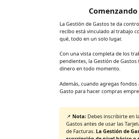
Comenzando c
La Gestión de Gastos te da contro
recibo está vinculado al trabajo 
qué, todo en un solo lugar.
Con una vista completa de los tr
pendientes, la Gestión de Gastos 
dinero en todo momento.
Además, cuando agregas fondos a 
Gasto para hacer compras empresa
📌 
Nota:
 Debes inscribirte en l
Gastos antes de usar las Tarje
de Facturas. 
La Gestión de Gas
suscripción de nivel básico o 