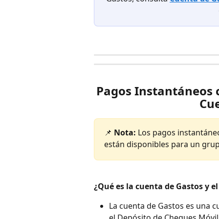
Pagos Instantáneos 
Cue
📌 
Nota:
 Los pagos instantáne
están disponibles para un gru
¿Qué es la cuenta de Gastos y e
La cuenta de Gastos es una cue
el Depósito de Cheques Móvil 