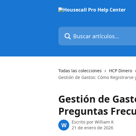
Ir al contenido principal
Buscar artículos...
Todas las colecciones
HCP Dinero
Gestión de Gastos: Cómo Registrarse 
Gestión de Gast
Preguntas Frec
Escrito por
William K
W
21 de enero de 2026