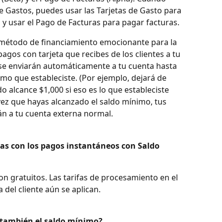
 Gastos, puedes usar las Tarjetas de Gasto para 
y usar el Pago de Facturas para pagar facturas.
método de financiamiento emocionante para la 
agos con tarjeta que recibes de los clientes a tu 
se enviarán automáticamente a tu cuenta hasta 
imo que estableciste. (Por ejemplo, dejará de 
 alcance $1,000 si eso es lo que estableciste 
ez que hayas alcanzado el saldo mínimo, tus 
rán a tu cuenta externa normal.
das con los pagos instantáneos con Saldo 
n gratuitos. Las tarifas de procesamiento en el 
del cliente aún se aplican.
r también el saldo mínimo?