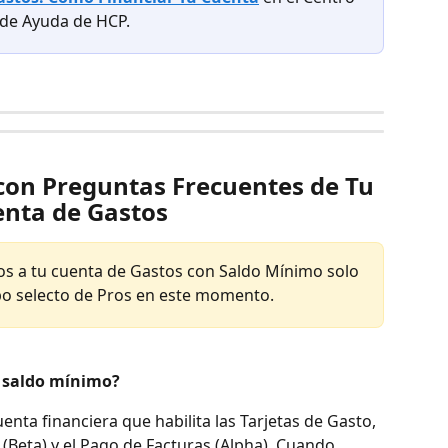
de Ayuda de HCP.
con Preguntas Frecuentes de Tu 
nta de Gastos
os a tu cuenta de Gastos con Saldo Mínimo solo 
po selecto de Pros en este momento.
l saldo mínimo?
nta financiera que habilita las Tarjetas de Gasto, 
(Beta) y el Pago de Facturas (Alpha). Cuando 