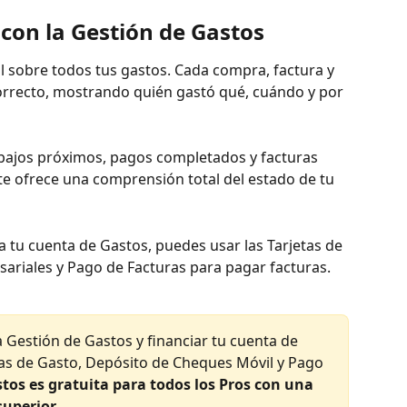
on la Gestión de Gastos
l sobre todos tus gastos. Cada compra, factura y 
correcto, mostrando quién gastó qué, cuándo y por 
abajos próximos, pagos completados y facturas 
te ofrece una comprensión total del estado de tu 
tu cuenta de Gastos, puedes usar las Tarjetas de 
riales y Pago de Facturas para pagar facturas.
a Gestión de Gastos y financiar tu cuenta de 
tas de Gasto, Depósito de Cheques Móvil y Pago 
tos es gratuita para todos los Pros con una 
superior.