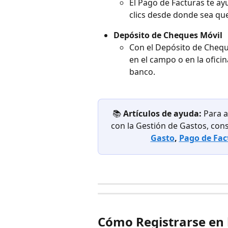
El Pago de Facturas te ay
clics desde donde sea qu
Depósito de Cheques Móvil
Con el Depósito de Chequ
en el campo o en la oficin
banco.
📚 
Artículos de ayuda: 
Para a
con la Gestión de Gastos, consu
Gasto
,
Pago de Fac
Cómo Registrarse en 