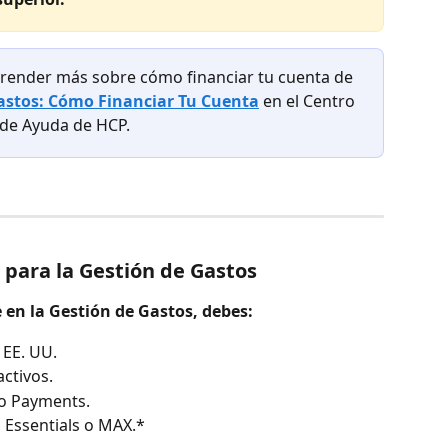
render más sobre cómo financiar tu cuenta de 
astos: Cómo Financiar Tu Cuenta
en el Centro 
de Ayuda de HCP.
d para la Gestión de Gastos
e en la Gestión de Gastos, debes:
 EE. UU.
ctivos.
ro Payments.
, Essentials o MAX.*