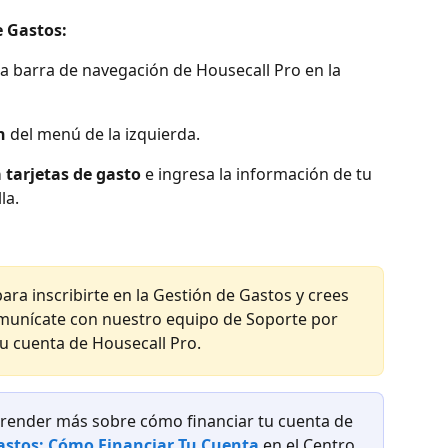
e Gastos:
la barra de navegación de Housecall Pro en la 
n
 del menú de la izquierda.
 tarjetas de gasto
 e ingresa la información de tu 
la.
ara inscribirte en la Gestión de Gastos y crees 
omunícate con nuestro equipo de Soporte por 
tu cuenta de Housecall Pro.
render más sobre cómo financiar tu cuenta de 
astos: Cómo Financiar Tu Cuenta
 en el Centro 