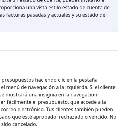
olicita un estado de cuenta, puedes invitarlo a 
 proporciona una vista estilo estado de cuenta de 
as facturas pasadas y actuales y su estado de 
s presupuestos haciendo clic en la pestaña 
 el menú de navegación a la izquierda. Si el cliente 
se mostrará una insignia en la navegación 
ar fácilmente el presupuesto, que accede a la 
 correo electrónico. Tus clientes también pueden 
sado que esté aprobado, rechazado o vencido. No 
 sido cancelado.