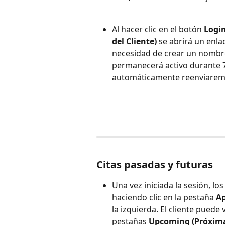
Al hacer clic en el botón 
Login
del Cliente)
 se abrirá un enla
necesidad de crear un nombre
permanecerá activo durante 7 
automáticamente reenviarem
Citas pasadas y futuras
Una vez iniciada la sesión, los
haciendo clic en la pestaña 
Ap
la izquierda. El cliente puede 
pestañas 
Upcoming (Próxim