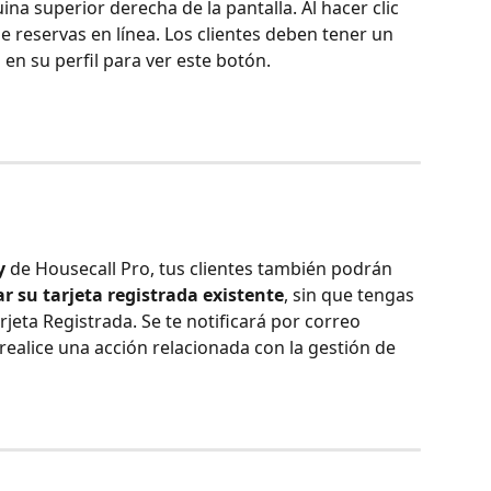
uina superior derecha de la pantalla. Al hacer clic 
 de reservas en línea. Los clientes deben tener un 
en su perfil para ver este botón.
y
 de Housecall Pro, tus clientes también podrán 
ar su tarjeta registrada existente
, sin que tengas 
rjeta Registrada. Se te notificará por correo 
realice una acción relacionada con la gestión de 