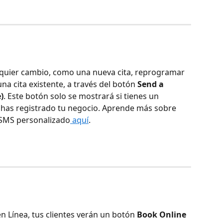
alquier cambio, como una nueva cita, reprogramar 
una cita existente, a través del botón 
Send a 
)
. Este botón solo se mostrará si tienes un 
has registrado tu negocio. Aprende más sobre 
SMS personalizado
 aquí
.
n Línea, tus clientes verán un botón 
Book Online 