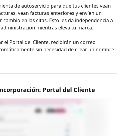
mienta de autoservicio para que tus clientes vean 
acturas, vean facturas anteriores y envíen un 
cambio en las citas. Esto les da independencia a 
n administración mientras eleva tu marca.
r el Portal del Cliente, recibirán un correo 
automáticamente sin necesidad de crear un nombre 
Incorporación: Portal del Cliente