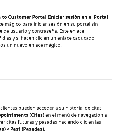
 to Customer Portal (Iniciar sesión en el Portal 
ce mágico para iniciar sesión en su portal sin 
 de usuario y contraseña. Este enlace 
días y si hacen clic en un enlace caducado, 
os un nuevo enlace mágico.
 clientes pueden acceder a su historial de citas 
pointments (Citas)
 en el menú de navegación a 
ver citas futuras y pasadas haciendo clic en las 
as)
 y 
Past (Pasadas)
.