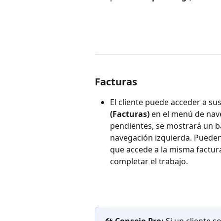
Facturas
El cliente puede acceder a sus
(Facturas)
 en el menú de naveg
pendientes, se mostrará un ba
navegación izquierda. Pueden
que accede a la misma factura
completar el trabajo.