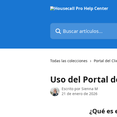
Ir al contenido principal
Buscar artículos...
Todas las colecciones
Portal del Cl
Uso del Portal d
Escrito por
Sienna M
21 de enero de 2026
¿Qué es e