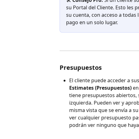
🛠️ 
Consejo Pro:
 Si un cliente s
su Portal del Cliente. Esto les
su cuenta, con acceso a todas l
pago en un solo lugar.
Presupuestos
El cliente puede acceder a su
Estimates (Presupuestos)
 en
tiene presupuestos abiertos, 
izquierda. Pueden ver y aprob
misma vista que se envía a su
ver cualquier presupuesto pa
podrán ver ninguno que haya