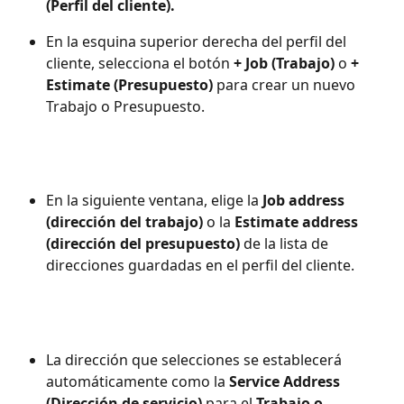
(Perfil del cliente).
En la esquina superior derecha del perfil del 
cliente, selecciona el botón 
+ Job (Trabajo)
 o 
+ 
Estimate (Presupuesto)
 para crear un nuevo 
Trabajo o Presupuesto.
En la siguiente ventana, elige la 
Job address 
(dirección del trabajo)
 o la 
Estimate address 
(dirección del presupuesto)
 de la lista de 
direcciones guardadas en el perfil del cliente.
La dirección que selecciones se establecerá 
automáticamente como la 
Service Address 
(Dirección de servicio)
 para el 
Trabajo o 