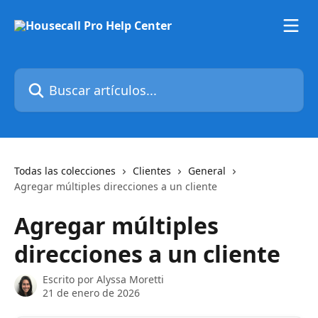
Ir al contenido principal
Buscar artículos...
Todas las colecciones
Clientes
General
Agregar múltiples direcciones a un cliente
Agregar múltiples
direcciones a un cliente
Escrito por
Alyssa Moretti
21 de enero de 2026