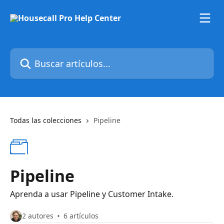
Ir al contenido principal
Buscar artículos...
Todas las colecciones
Pipeline
Pipeline
Aprenda a usar Pipeline y Customer Intake.
2 autores
6 artículos