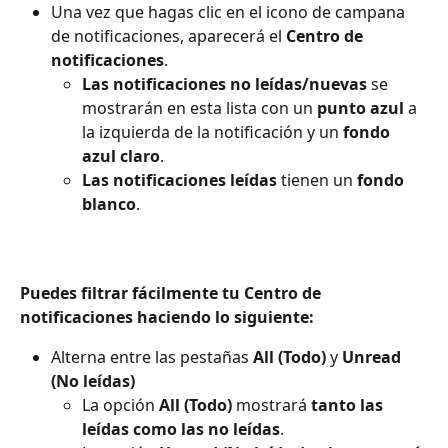
Una vez que hagas clic en el icono de campana 
de notificaciones, aparecerá el 
Centro de 
notificaciones
.
Las notificaciones no leídas/nuevas
 se 
mostrarán en esta lista con un 
punto azul
 a 
la izquierda de la notificación y un 
fondo 
azul claro
.
Las notificaciones leídas
 tienen un 
fondo 
blanco
.
Puedes filtrar fácilmente tu Centro de 
notificaciones haciendo lo siguiente:
Alterna entre las pestañas 
All (Todo)
 y 
Unread 
(No leídas)
La opción 
All (Todo)
 mostrará 
tanto las 
leídas como las no leídas
.