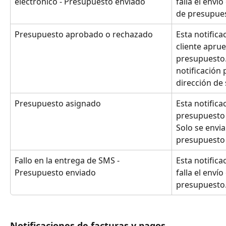
electrónico - Presupuesto enviado
falla el enví
de presupue
Presupuesto aprobado o rechazado
Esta notific
cliente apru
presupuesto.
notificación 
dirección de
Presupuesto asignado
Esta notific
presupuesto 
Solo se envia
presupuesto
Fallo en la entrega de SMS - 
Esta notific
Presupuesto enviado
falla el enví
presupuesto
Notificaciones de facturas y pagos