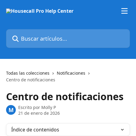
Ir al contenido principal
Buscar artículos...
Todas las colecciones
Notificaciones
Centro de notificaciones
Centro de notificaciones
Escrito por
Molly P
M
21 de enero de 2026
Índice de contenidos