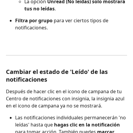
La opción 
Unread (No leídas)
solo
mostrará 
tus no leídas
.
Filtra por grupo
 para ver ciertos tipos de 
notificaciones.
Cambiar el estado de 'Leído' de las 
notificaciones
Después de hacer clic en el icono de campana de tu 
Centro de notificaciones con insignia, la insignia azul 
en el icono de campana ya no se mostrará.
Las notificaciones individuales permanecerán 'no 
leídas' hasta que 
hagas clic
en la notificación
para tomar acción. También puedes 
marcar 