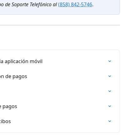
o de Soporte Telefónico al
(858) 842-5746
.
la aplicación móvil
ón de pagos
e pagos
cibos