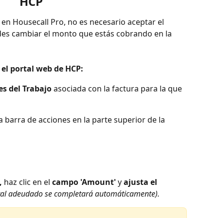
HCP
n Housecall Pro, no es necesario aceptar el 
es cambiar el monto que estás cobrando en la 
 el portal web de HCP:
es del Trabajo
 asociada con la factura para la que 
la barra de acciones en la parte superior de la 
,
 haz clic en el 
campo 'Amount'
 y 
ajusta el 
tal adeudado se completará automáticamente).