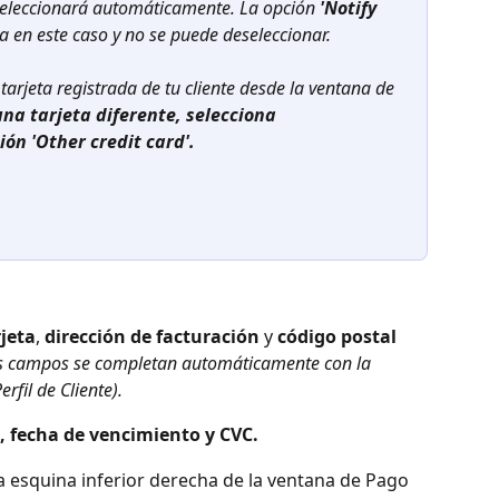
 seleccionará automáticamente. La opción 
'Notify 
ia en este caso y no se puede deseleccionar.
 tarjeta registrada de tu cliente desde la ventana de 
una tarjeta diferente, selecciona 
ión 'Other credit card'.
jeta
, 
dirección de facturación
 y 
código postal
s campos se completan automáticamente con la 
rfil de Cliente).
, fecha de vencimiento y CVC.
la esquina inferior derecha de la ventana de Pago 