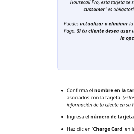
Housecall Pro, esta tarjeta se
customer'
 es obligator
Puedes 
actualizar o eliminar
 la
Pago. 
Si tu cliente desea usar 
la opc
Confirma el 
nombre en la tar
asociados con la tarjeta. 
(Esto
información de tu cliente en su Pe
Ingresa el 
número de tarjeta
Haz clic en '
Charge Card
' en 