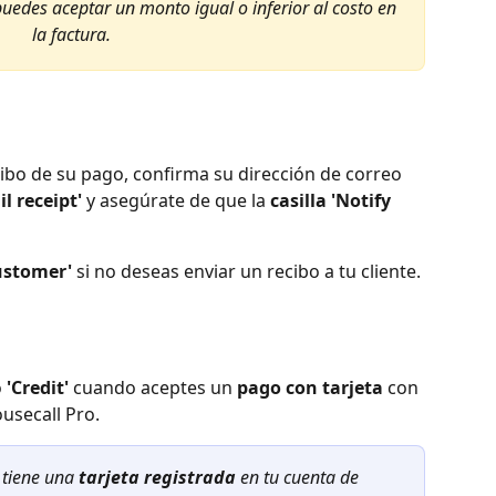
puedes aceptar un monto igual o inferior al costo en 
la factura.
cibo de su pago, confirma su dirección de correo 
l receipt'
 y asegúrate de que la 
casilla 'Notify 
ustomer'
 si no deseas enviar un recibo a tu cliente.
 
'Credit'
 cuando aceptes un 
pago con tarjeta
 con 
usecall Pro.
e tiene una 
tarjeta registrada
 en tu cuenta de 