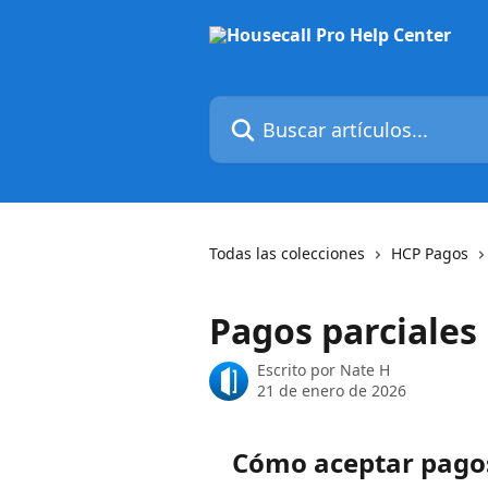
Ir al contenido principal
Buscar artículos...
Todas las colecciones
HCP Pagos
Pagos parciales
Escrito por
Nate H
21 de enero de 2026
Cómo aceptar pagos 