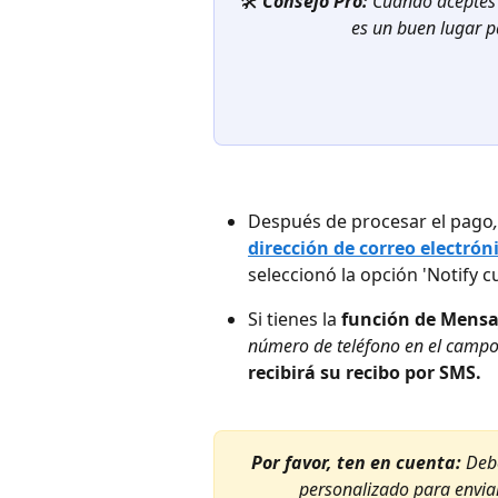
🛠️
Consejo Pro: 
Cuando aceptes
es un buen lugar p
Después de procesar el pago
,
dirección de correo electrón
seleccionó la opción 'Notify 
Si tienes la 
función de Mensa
número de teléfono en el campo m
recibirá su recibo por SMS.
Por favor, ten en cuenta:
Debe
personalizado para enviar