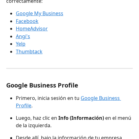
correctamente:
Google My Business
Facebook
HomeAdvisor
Angi's
Yelp
Thumbtack
Google Business Profile
Primero, inicia sesión en tu 
Google Business 
Profile
.
Luego, haz clic en 
Info (Información)
 en el menú 
de la izquierda.
Desde allí, bajo la información de tu empresa, 