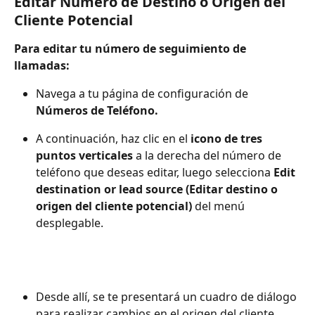
Editar Número de Destino o Origen del 
Cliente Potencial
Para editar tu número de seguimiento de 
llamadas:
Navega a tu página de configuración de 
Números de Teléfono.
A continuación, haz clic en el 
icono de tres 
puntos verticales
 a la derecha del número de 
teléfono que deseas editar, luego selecciona 
Edit 
destination or lead source (Editar destino o 
origen del cliente potencial)
 del menú 
desplegable.
Desde allí, se te presentará un cuadro de diálogo 
para realizar cambios en el origen del cliente 