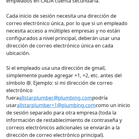
empleados en CADA cuenta secundaria.
Cada inicio de sesión necesita una dirección de 
correo electrónico única, por lo que si un empleado 
necesita acceso a múltiples empresas y no están 
configurados a nivel principal, deberán usar una 
dirección de correo electrónico única en cada 
ubicación.
Si el empleado usa una dirección de gmail, 
simplemente puede agregar +1, +2, etc. antes del 
símbolo @. Ejemplo: si mi dirección de correo 
electrónico 
fuera
allstarplumber@plumbing.com
podría 
usar
allstarplumber+1@plumbing.com
como un inicio 
de sesión separado para otra empresa (toda la 
información de restablecimiento de contraseña y 
correos electrónicos adicionales se enviarán a la 
dirección de correo electrónico principal).