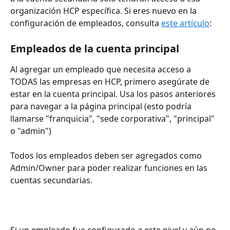
organización HCP específica. Si eres nuevo en la 
configuración de empleados, consulta 
este artículo
:
Empleados de la cuenta principal
Al agregar un empleado que necesita acceso a 
TODAS las empresas en HCP, primero asegúrate de 
estar en la cuenta principal. Usa los pasos anteriores 
para navegar a la página principal (esto podría 
llamarse "franquicia", "sede corporativa", "principal" 
o "admin")
Todos los empleados deben ser agregados como 
Admin/Owner para poder realizar funciones en las 
cuentas secundarias.